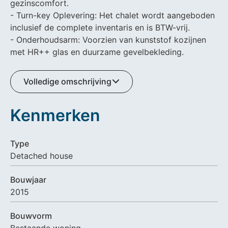
gezinscomfort.
- Turn-key Oplevering: Het chalet wordt aangeboden
inclusief de complete inventaris en is BTW-vrij.
- Onderhoudsarm: Voorzien van kunststof kozijnen
met HR++ glas en duurzame gevelbekleding.
Volledige omschrijving
Kenmerken
Type
Detached house
Bouwjaar
2015
Bouwvorm
Bestaande woning