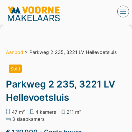
Aanbod
> Parkweg 2 235, 3221 LV Hellevoetsluis
Sold
Parkweg 2 235, 3221 LV
Hellevoetsluis
47 m²
4 kamers
211 m²
3 slaapkamers