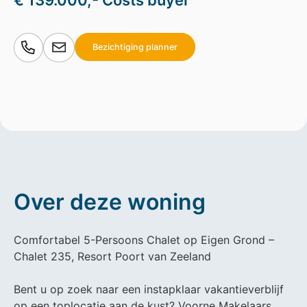
€ 139.000,- Costs buyer
Bezichtiging planner
Over deze woning
Comfortabel 5-Persoons Chalet op Eigen Grond –
Chalet 235, Resort Poort van Zeeland
Bent u op zoek naar een instapklaar vakantieverblijf
op een toplocatie aan de kust? Voorne Makelaars