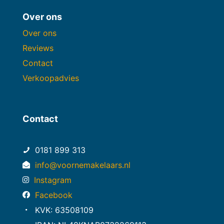
Over ons
Over ons
Reviews
Contact
Verkoopadvies
Contact
0181 899 313
info@voornemakelaars.nl
Instagram
Facebook
KVK: 63508109