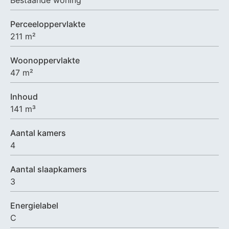
Perceeloppervlakte
211 m²
Woonoppervlakte
47 m²
Inhoud
141 m³
Aantal kamers
4
Aantal slaapkamers
3
Energielabel
C