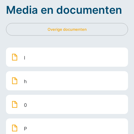
Media en documenten
Overige documenten
I
h
0
P