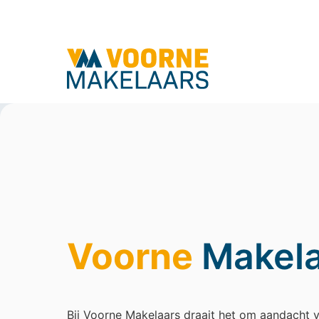
Voorne
Makel
Bij Voorne Makelaars draait het om aandacht v