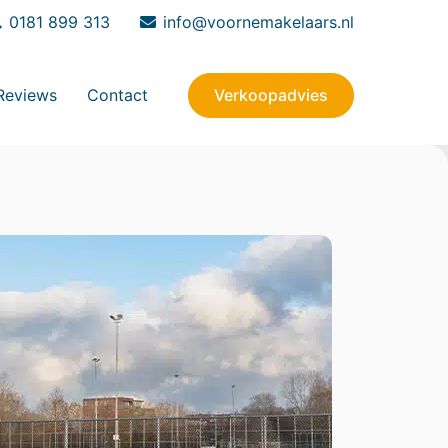
0181 899 313
info@voornemakelaars.nl
Verkoopadvies
Reviews
Contact