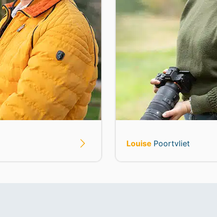
Louise
Poortvliet