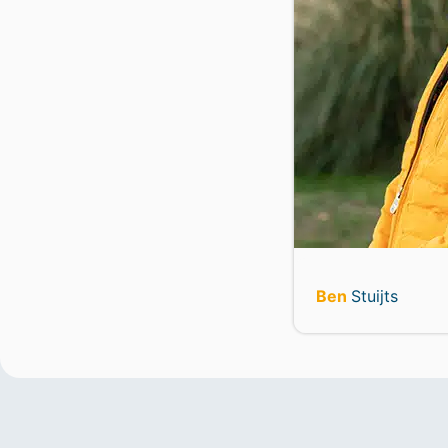
Ben
Stuijts