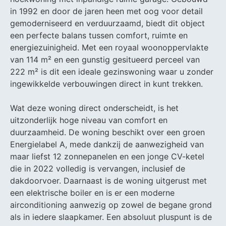
in 1992 en door de jaren heen met oog voor detail
gemoderniseerd en verduurzaamd, biedt dit object
een perfecte balans tussen comfort, ruimte en
energiezuinigheid. Met een royaal woonoppervlakte
van 114 m² en een gunstig gesitueerd perceel van
222 m² is dit een ideale gezinswoning waar u zonder
ingewikkelde verbouwingen direct in kunt trekken.
Wat deze woning direct onderscheidt, is het
uitzonderlijk hoge niveau van comfort en
duurzaamheid. De woning beschikt over een groen
Energielabel A, mede dankzij de aanwezigheid van
maar liefst 12 zonnepanelen en een jonge CV-ketel
die in 2022 volledig is vervangen, inclusief de
dakdoorvoer. Daarnaast is de woning uitgerust met
een elektrische boiler en is er een moderne
airconditioning aanwezig op zowel de begane grond
als in iedere slaapkamer. Een absoluut pluspunt is de