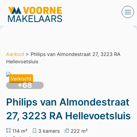
Aanbod
> Philips van Almondestraat 27, 3223 RA
Hellevoetsluis
Verkocht
+68
Philips van Almondestraat
27, 3223 RA Hellevoetsluis
114 m²
3 kamers
222 m²