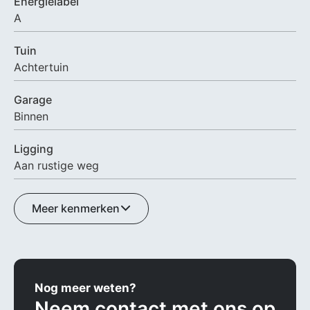
Energielabel
A
Tuin
Achtertuin
Garage
Binnen
Ligging
Aan rustige weg
Meer kenmerken
Nog meer weten?
Neem contact met ons op