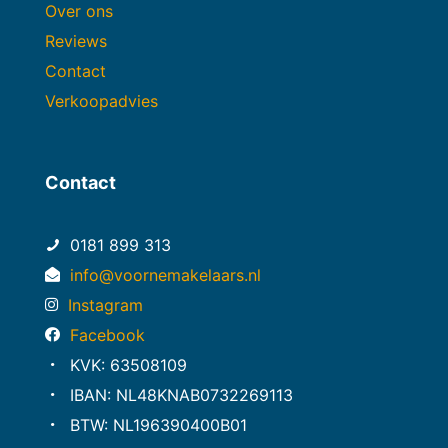
Over ons
Reviews
Contact
Verkoopadvies
Contact
0181 899 313
info@voornemakelaars.nl
Instagram
Facebook
KVK: 63508109
IBAN: NL48KNAB0732269113
BTW: NL196390400B01