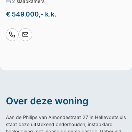
2 slaapkamers
€ 549.000,- k.k.
Over deze woning
Aan de Philips van Almondestraat 27 in Hellevoetsluis
staat deze uitstekend onderhouden, instapklare
hoekwoning met inpandige ruime garage. Gebouwd