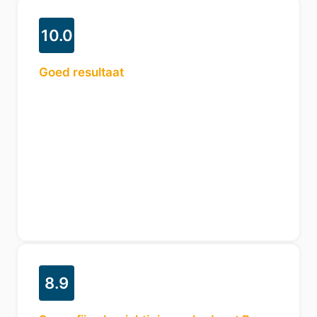
10.0
Goed resultaat
8.9