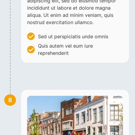
adipiscing elit, sed do eiusmod tempor
incididunt ut labore et dolore magna
aliqua. Ut enim ad minim veniam, quis
nostrud exercitation ullamco.
Sed ut perspiciatis unde omnis
Quis autem vel eum iure
reprehenderit
8