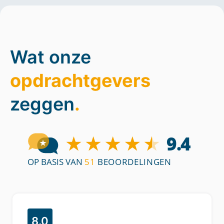
Wat onze
opdrachtgevers
zeggen
.
8.0