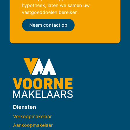
hypotheek, laten we samen uw
vastgoeddoelen bereiken.
Neem contact op
Diensten
Verkoopmakelaar
Aankoopmakelaar