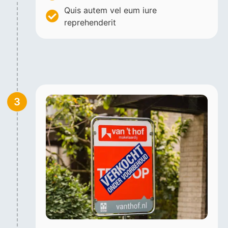
Quis autem vel eum iure
reprehenderit
3