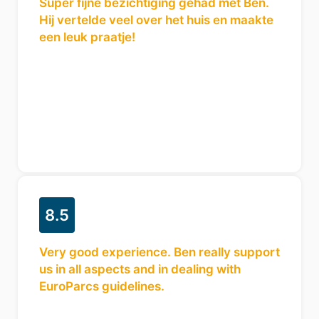
Super fijne bezichtiging gehad met Ben.
Hij vertelde veel over het huis en maakte
een leuk praatje!
8.5
Very good experience. Ben really support
us in all aspects and in dealing with
EuroParcs guidelines.